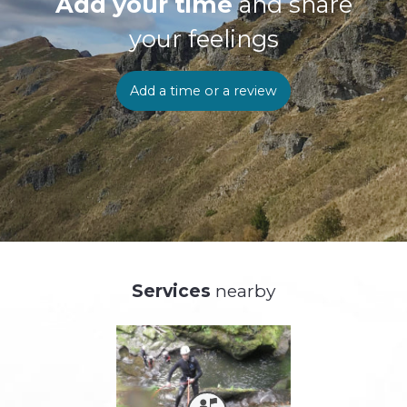
Add your time
and share
your feelings
Add a time or a review
Services
nearby