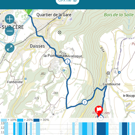
GPX file