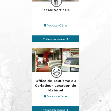
Escale Verticale
Vic-sur-Cère
To know more
Office de Tourisme du
Carlades - Location de
Matériel
Vic-sur-Cère
To know more