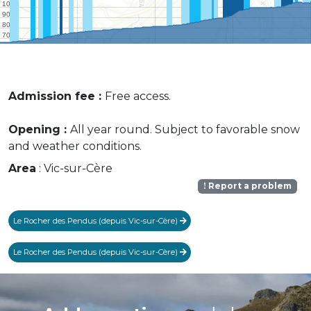
Admission fee :
Free access.
Opening :
All year round. Subject to favorable snow
and weather conditions.
Area
: Vic-sur-Cère
Report a problem
Le Rocher des Pendus (depuis Vic-sur-Cère)
Le Rocher des Pendus (depuis Vic-sur-Cère)