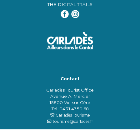
THE DIGITAL TRAILS
Contact
Carladès Tourist Office
Avenue A. Mercier
15800 Vic-sur-Cère
Tel. 04.71.47.50.68
Carladès Tourisme
tourisme@carlades.fr