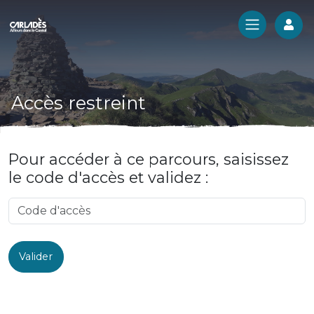
Log
Accès restreint
Pour accéder à ce parcours, saisissez
le code d'accès et validez :
Valider